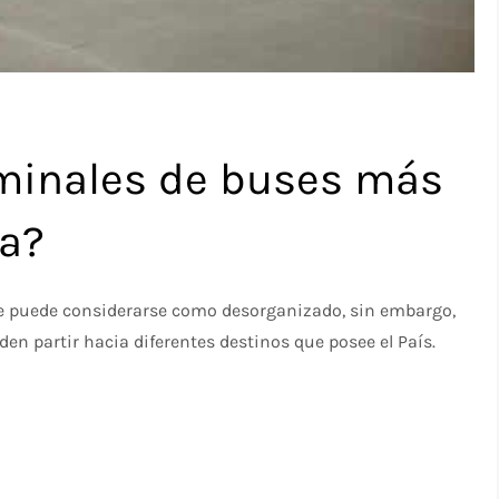
rminales de buses más
ma?
ue puede considerarse como desorganizado, sin embargo,
en partir hacia diferentes destinos que posee el País.