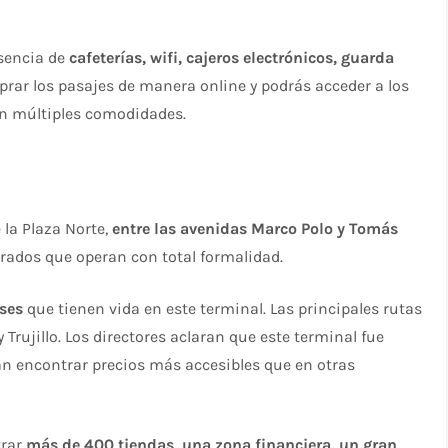
esencia de
cafeterías, wifi, cajeros electrónicos, guarda
ar los pasajes de manera online y podrás acceder a los
cen múltiples comodidades.
la Plaza Norte,
entre las avenidas Marco Polo y Tomás
ados que operan con total formalidad.
ses
que tienen vida en este terminal. Las principales rutas
Trujillo. Los directores aclaran que este terminal fue
an encontrar precios más accesibles que en otras
trar
más de 400 tiendas, una zona financiera, un gran