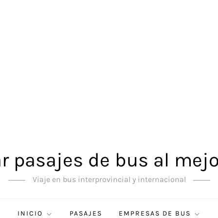
 pasajes de bus al mejo
Viaje en bus interprovincial y internacional
INICIO
PASAJES
EMPRESAS DE BUS