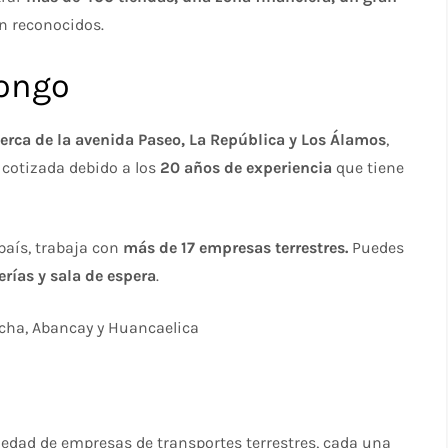
n reconocidos.
congo
cerca de la avenida Paseo, La República y Los Álamos
,
 cotizada debido a los
20 años de experiencia
que tiene
 país, trabaja con
más de 17 empresas terrestres.
Puedes
rías y sala de espera
.
ncha, Abancay y Huancaelica
riedad de empresas de transportes terrestres, cada una