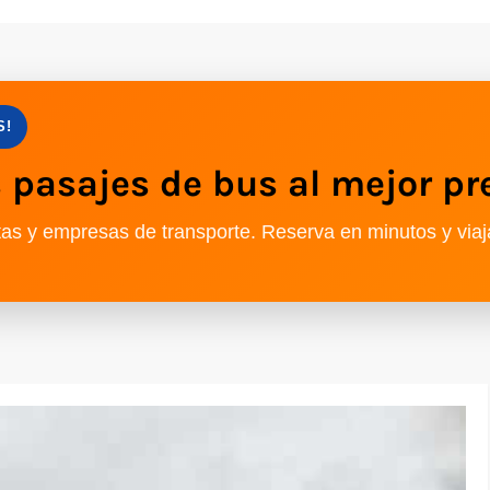
S!
pasajes de bus al mejor pr
as y empresas de transporte. Reserva en minutos y viaj