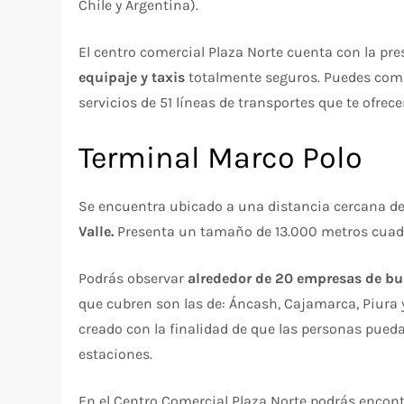
Chile y Argentina).
El centro comercial Plaza Norte cuenta con la pr
equipaje y taxis
totalmente seguros. Puedes compr
servicios de 51 líneas de transportes que te ofre
Terminal Marco Polo
Se encuentra ubicado a una distancia cercana de 
Valle.
Presenta un tamaño de 13.000 metros cuadr
Podrás observar
alrededor de 20 empresas de bu
que cubren son las de: Áncash, Cajamarca, Piura y 
creado con la finalidad de que las personas pued
estaciones.
En el Centro Comercial Plaza Norte podrás encon