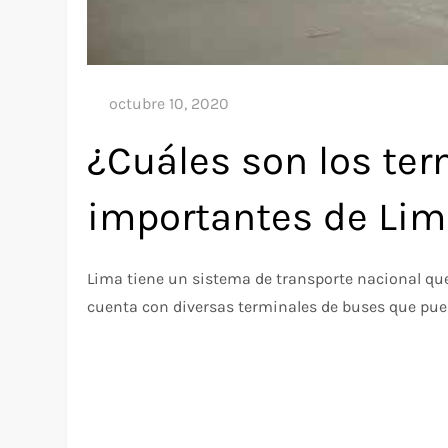
¿Cuáles son los te
importantes de Li
Lima tiene un sistema de transporte nacional q
cuenta con diversas terminales de buses que pued