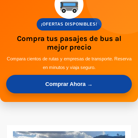
¡OFERTAS DISPONIBLES!
Compra tus pasajes de bus al
mejor precio
Compara cientos de rutas y empresas de transporte. Reserva
en minutos y viaja seguro.
Comprar Ahora →