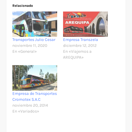
Relacionado
Transportes Julio Cesar
Empresa Transzela
noviembre 11, 2020
diciembre 12, 2012
En «General»
En «Viajemos a
AREQUIPA»
Empresa de Transportes
Cromotex S.A.C
noviembre 20, 2014
En «Variados»