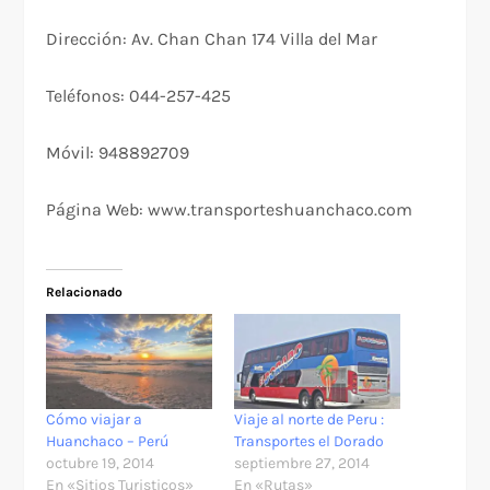
Dirección: Av. Chan Chan 174 Villa del Mar
Teléfonos: 044-257-425
Móvil: 948892709
Página Web: www.transporteshuanchaco.com
Relacionado
Cómo viajar a
Viaje al norte de Peru :
Huanchaco – Perú
Transportes el Dorado
octubre 19, 2014
septiembre 27, 2014
En «Sitios Turisticos»
En «Rutas»