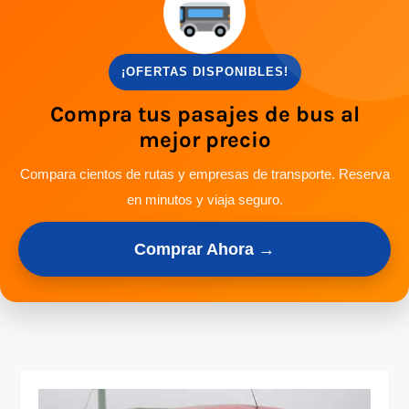
¡OFERTAS DISPONIBLES!
Compra tus pasajes de bus al
mejor precio
Compara cientos de rutas y empresas de transporte. Reserva
en minutos y viaja seguro.
Comprar Ahora →