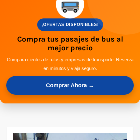
¡OFERTAS DISPONIBLES!
Compra tus pasajes de bus al
mejor precio
Compara cientos de rutas y empresas de transporte. Reserva
en minutos y viaja seguro.
Comprar Ahora →