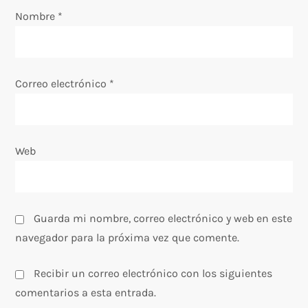
e
Nombre
*
n
t
Correo electrónico
*
r
a
Web
d
a
Guarda mi nombre, correo electrónico y web en este
s
navegador para la próxima vez que comente.
Recibir un correo electrónico con los siguientes
comentarios a esta entrada.