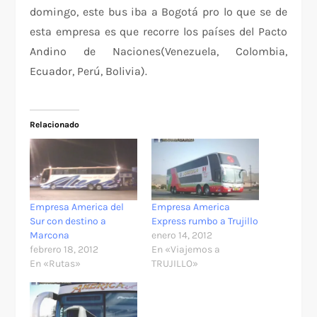
domingo, este bus iba a Bogotá pro lo que se de
esta empresa es que recorre los países del Pacto
Andino de Naciones(Venezuela, Colombia,
Ecuador, Perú, Bolivia).
Relacionado
Empresa America del
Empresa America
Sur con destino a
Express rumbo a Trujillo
Marcona
enero 14, 2012
febrero 18, 2012
En «Viajemos a
En «Rutas»
TRUJILLO»