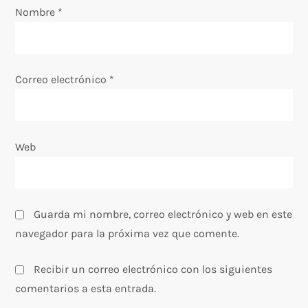
Nombre
*
n
t
Correo electrónico
*
r
a
Web
d
a
s
Guarda mi nombre, correo electrónico y web en este
navegador para la próxima vez que comente.
Recibir un correo electrónico con los siguientes
comentarios a esta entrada.