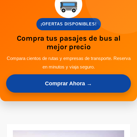
¡OFERTAS DISPONIBLES!
Compra tus pasajes de bus al
mejor precio
Compara cientos de rutas y empresas de transporte. Reserva
en minutos y viaja seguro.
Comprar Ahora →