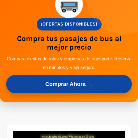
¡OFERTAS DISPONIBLES!
Compra tus pasajes de bus al
mejor precio
Compara cientos de rutas y empresas de transporte. Reserva
en minutos y viaja seguro.
Comprar Ahora →