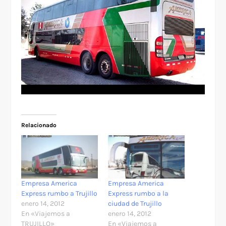
Relacionado
Empresa America
Empresa America
Express rumbo a Trujillo
Express rumbo a la
enero 14, 2012
ciudad de Trujillo
En «Viajemos a
enero 14, 2012
TRUJILLO»
En «Viajemos a