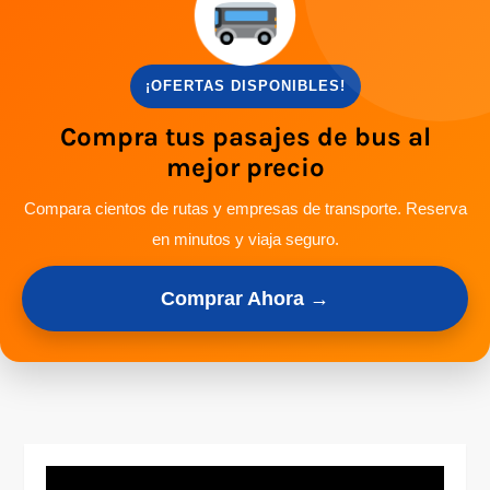
¡OFERTAS DISPONIBLES!
Compra tus pasajes de bus al
mejor precio
Compara cientos de rutas y empresas de transporte. Reserva
en minutos y viaja seguro.
Comprar Ahora →