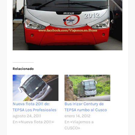
Relacionado
Nueva flota 2011 de:
Bus Irizar Century de
TEPSA Los Profesioales
TEPSA rumbo al Cusco
agosto 24, 2011
enero 14, 2012
En «Nueva flota 2011»
En «Viajemos a
CUSCO»