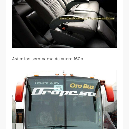
Asientos semicama de cuero 160º