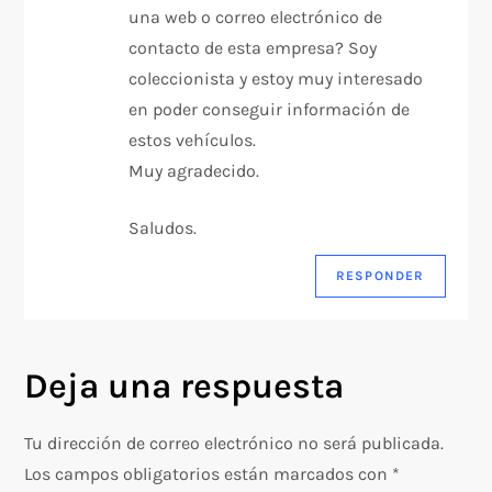
una web o correo electrónico de
e
contacto de esta empresa? Soy
coleccionista y estoy muy interesado
n
en poder conseguir información de
t
estos vehículos.
Muy agradecido.
r
Saludos.
a
RESPONDER
d
a
Deja una respuesta
s
Tu dirección de correo electrónico no será publicada.
Los campos obligatorios están marcados con
*