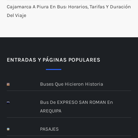
Cajamarca A Piura En Bus: Horarios, Tarifas Y Duración
Del Viaje
ENTRADAS Y PÁGINAS POPULARES
Buses Que Hicieron Historia
Bus De EXPRESO SAN ROMAN En
AREQUIPA
PASAJES