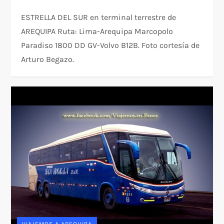
ESTRELLA DEL SUR en terminal terrestre de
AREQUIPA Ruta: Lima-Arequipa Marcopolo
Paradiso 1800 DD GV-Volvo B12B. Foto cortesía de
Arturo Begazo.
VIAJEMOS A AREQUIPA