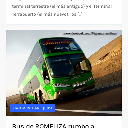
terminal terrestre (el más antiguo) y el terminal
Terrapuerto (el más nuevo), los […]
VIAJEMOS A AREQUIPA
Bus de ROMELIZA rumbo a