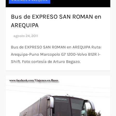
Bus de EXPRESO SAN ROMAN en
AREQUIPA
Bus de EXPRESO SAN ROMAN en AREQUIPA Ruta:
Arequipa-Puno Marcopolo G7 1200-Volvo B12R I-
Shift. Foto cortesía de Arturo Begazo.