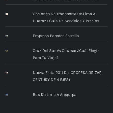
n
t
Opciones De Transporte De Lima A
Huaraz : Guía De Servicios Y Precios
r
Empresa Paredes Estrella
a
d
Cruz Del Sur Vs Oltursa: ¿Cuál Elegir
Para Tu Viaje?
a
Nueva Flota 2011 De: OROPESA (IRIZAR
s
CENTURY DE 4 EJES)
Bus De Lima A Arequipa