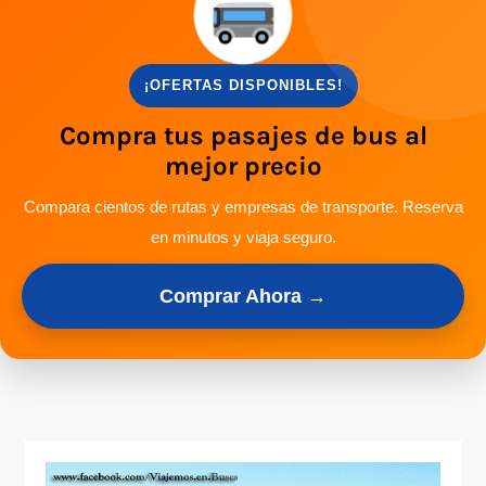
¡OFERTAS DISPONIBLES!
Compra tus pasajes de bus al
mejor precio
Compara cientos de rutas y empresas de transporte. Reserva
en minutos y viaja seguro.
Comprar Ahora →