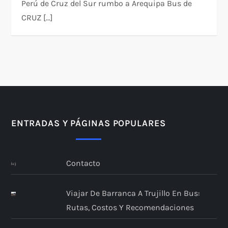
Perú de Cruz del Sur rumbo a Arequipa Bus de
CRUZ […]
ENTRADAS Y PÁGINAS POPULARES
Contacto
Viajar De Barranca A Trujillo En Bus:
Rutas, Costos Y Recomendaciones