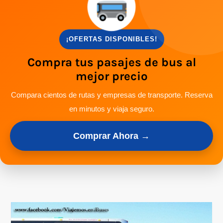
¡OFERTAS DISPONIBLES!
Compra tus pasajes de bus al
mejor precio
Compara cientos de rutas y empresas de transporte. Reserva
en minutos y viaja seguro.
Comprar Ahora →