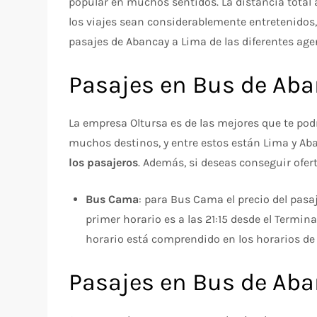
popular en muchos sentidos. La distancia total 
los viajes sean considerablemente entretenidos,
pasajes de Abancay a Lima de las diferentes age
Pasajes en Bus de Aba
La empresa Oltursa es de las mejores que te pod
muchos destinos, y entre estos están Lima y Aban
los pasajeros
. Además, si deseas conseguir ofert
Bus Cama
: para Bus Cama el precio del pasa
primer horario es a las 21:15 desde el Termina
horario está comprendido en los horarios de 2
Pasajes en Bus de Aba