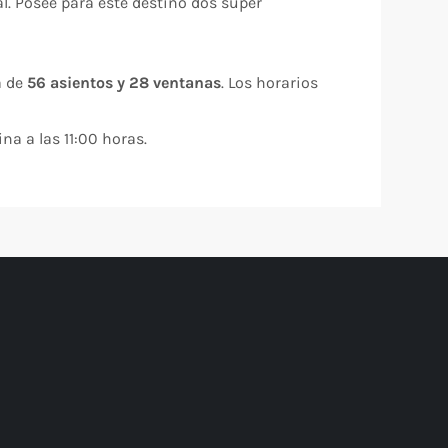
. Posee para este destino dos súper
a de
56 asientos y 28 ventanas
. Los horarios
ina a las 11:00 horas.