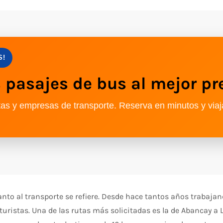
S!
pasajes de bus al mejor pr
as y empresas de transporte. Reserva en minutos y viaj
nto al transporte se refiere. Desde hace tantos años trabaja
ristas. Una de las rutas más solicitadas es la de Abancay a Li