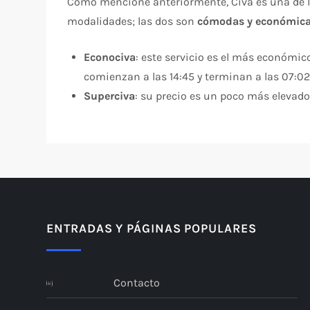
Como mencioné anteriormente, Civa es una de la
modalidades; las dos son
cómodas y económic
Econociva
: este servicio es el más económic
comienzan a las 14:45 y terminan a las 07:02
Superciva
: su precio es un poco más elevado 
ENTRADAS Y PÁGINAS POPULARES
Contacto