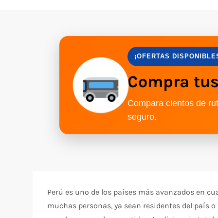
¡OFERTAS DISPONIBLE
Compra tus 
Compara cientos de rut
seguro.
Perú es uno de los países más avanzados en cua
muchas personas, ya sean residentes del país o tu