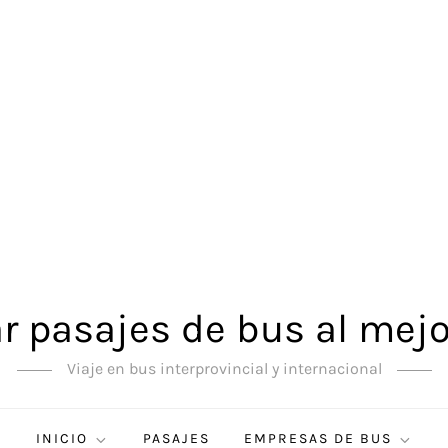
 pasajes de bus al mejo
Viaje en bus interprovincial y internacional
INICIO
PASAJES
EMPRESAS DE BUS