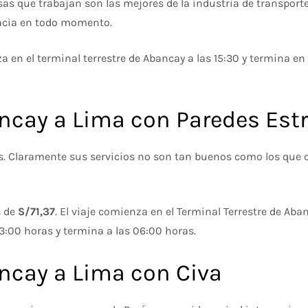
sas que trabajan son las mejores de la industria de transport
icacia en todo momento.
za en el terminal terrestre de Abancay a las 15:30 y termina en 
ncay a Lima con Paredes Estr
s. Claramente sus servicios no son tan buenos como los que o
s de
S/71,37
. El viaje comienza en el Terminal Terrestre de Aba
13:00 horas y termina a las 06:00 horas.
ncay a Lima con Civa