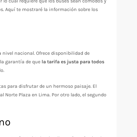
r lo cual requiere que los buses sean cómodos y
. Aquí te mostraré la información sobre los
nivel nacional. Ofrece disponibilidad de
 la garantía de que
la tarifa es justa para todos
o.
as para disfrutar de un hermoso paisaje. El
nal Norte Plaza en Lima. Por otro lado, el segundo
ino