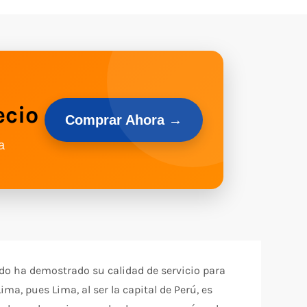
ecio
Comprar Ahora →
a
ndo ha demostrado su calidad de servicio para
ma, pues Lima, al ser la capital de Perú, es