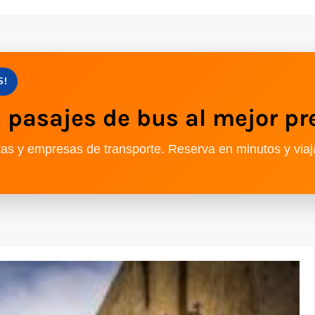
S!
pasajes de bus al mejor pr
as y empresas de transporte. Reserva en minutos y viaj