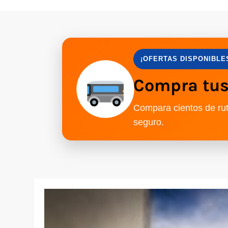
¡OFERTAS DISPONIBLE
Compra tus 
Compara cientos de rut
seguro.