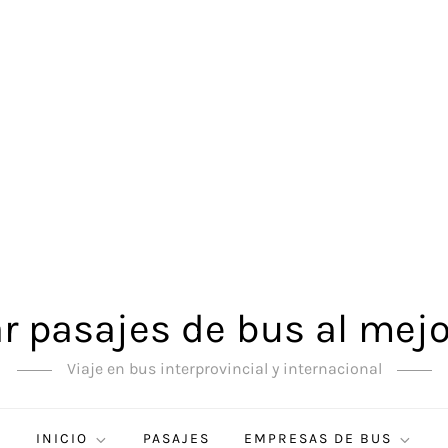
 pasajes de bus al mejo
Viaje en bus interprovincial y internacional
INICIO
PASAJES
EMPRESAS DE BUS