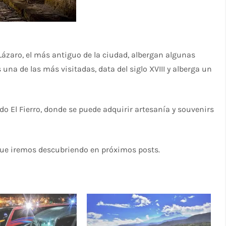
 Lázaro, el más antiguo de la ciudad, albergan algunas
 una de las más visitadas, data del siglo XVIII y alberga un
ndo El Fierro, donde se puede adquirir artesanía y souvenirs
ue iremos descubriendo en próximos posts.