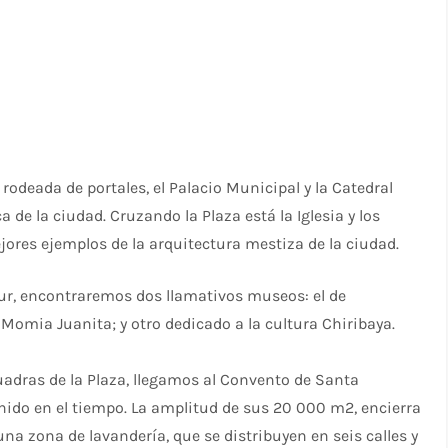
 rodeada de portales, el Palacio Municipal y la Catedral
a de la ciudad. Cruzando la Plaza está la Iglesia y los
jores ejemplos de la arquitectura mestiza de la ciudad.
sur, encontraremos dos llamativos museos: el de
Momia Juanita; y otro dedicado a la cultura Chiribaya.
cuadras de la Plaza, llegamos al Convento de Santa
nido en el tiempo. La amplitud de sus 20 000 m2, encierra
 una zona de lavandería, que se distribuyen en seis calles y