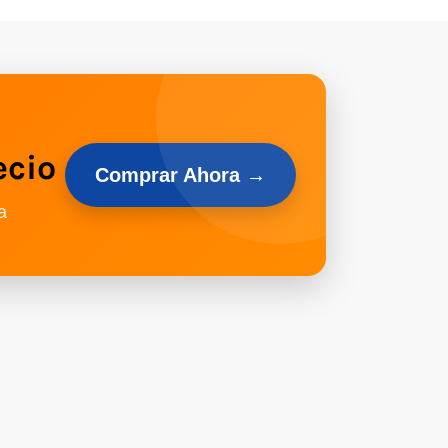
ecio
Comprar Ahora →
a