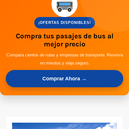
¡OFERTAS DISPONIBLES!
Compra tus pasajes de bus al
mejor precio
Compara cientos de rutas y empresas de transporte. Reserva
en minutos y viaja seguro.
Comprar Ahora →