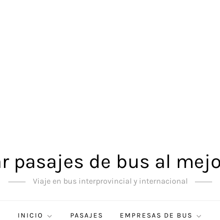
 pasajes de bus al mejo
Viaje en bus interprovincial y internacional
INICIO
PASAJES
EMPRESAS DE BUS