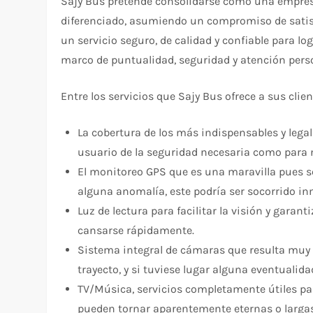
Sajy Bus pretende consolidarse como una empresa 
diferenciado, asumiendo un compromiso de satisfa
un servicio seguro, de calidad y confiable para lo
marco de puntualidad, seguridad y atención pers
Entre los servicios que Sajy Bus ofrece a sus clie
La cobertura de los más indispensables y lega
usuario de la seguridad necesaria como para n
El monitoreo GPS que es una maravilla pues se
alguna anomalía, este podría ser socorrido i
Luz de lectura para facilitar la visión y garant
cansarse rápidamente.
Sistema integral de cámaras que resulta muy ú
trayecto, y si tuviese lugar alguna eventualidad
TV/Música, servicios completamente útiles par
pueden tornar aparentemente eternas o largas