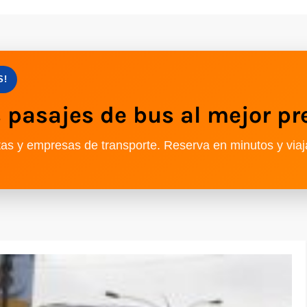
S!
pasajes de bus al mejor pr
as y empresas de transporte. Reserva en minutos y viaj