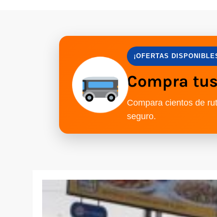
¡OFERTAS DISPONIBLE
Compra tus 
Compara cientos de rut
seguro.