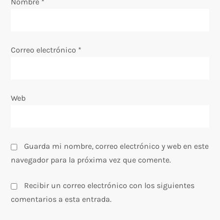
e
Nombre
*
n
t
Correo electrónico
*
r
a
Web
d
a
Guarda mi nombre, correo electrónico y web en este
s
navegador para la próxima vez que comente.
Recibir un correo electrónico con los siguientes
comentarios a esta entrada.