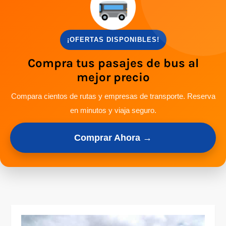
¡OFERTAS DISPONIBLES!
Compra tus pasajes de bus al
mejor precio
Compara cientos de rutas y empresas de transporte. Reserva
en minutos y viaja seguro.
Comprar Ahora →