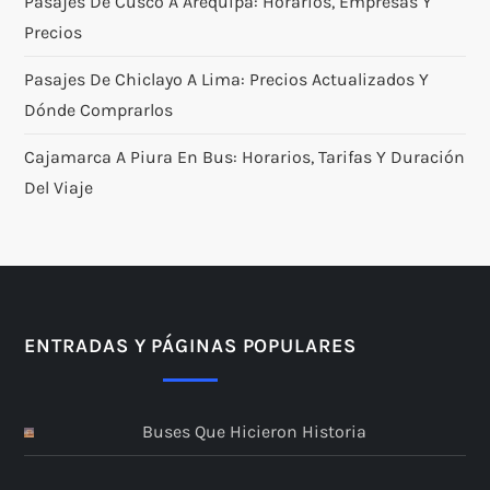
Pasajes De Cusco A Arequipa: Horarios, Empresas Y
Precios
Pasajes De Chiclayo A Lima: Precios Actualizados Y
Dónde Comprarlos
Cajamarca A Piura En Bus: Horarios, Tarifas Y Duración
Del Viaje
ENTRADAS Y PÁGINAS POPULARES
Buses Que Hicieron Historia