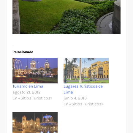
Relacionado
Turismo en Lima
Lugares Turísticos de
agosto 21, 2012
Lima
En «Sitios Turisticos»
junio 4, 2013
En «Sitios Turisticos»