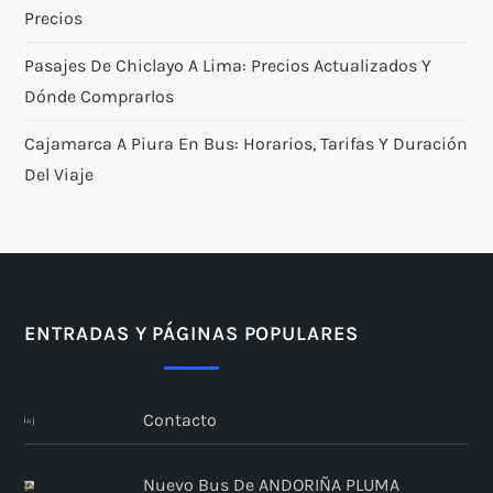
Precios
Pasajes De Chiclayo A Lima: Precios Actualizados Y
Dónde Comprarlos
Cajamarca A Piura En Bus: Horarios, Tarifas Y Duración
Del Viaje
ENTRADAS Y PÁGINAS POPULARES
Contacto
Nuevo Bus De ANDORIÑA PLUMA