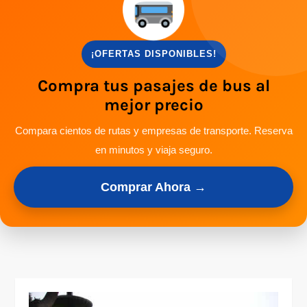
¡OFERTAS DISPONIBLES!
Compra tus pasajes de bus al
mejor precio
Compara cientos de rutas y empresas de transporte. Reserva
en minutos y viaja seguro.
Comprar Ahora →