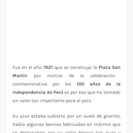
Fue en el año
1921
que se construyo la
Plaza San
Martín
por motivo de la celebración
conmemorativa por los
100 años de la
independencia de Perú
es por eso que ha tomado
un valor tan importante para el país.
Su piso estaba cubierto por un suelo de granito,
había algunas bancas fabricadas en mármol que
se destacaban por su color blanco tan puro y