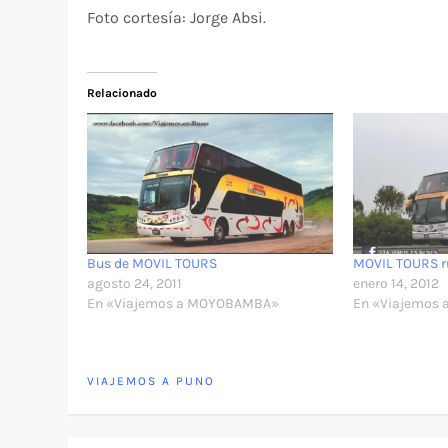
Foto cortesía: Jorge Absi.
Relacionado
Bus de MOVIL TOURS
MOVIL TOURS 
agosto 24, 2011
enero 14, 2012
En «Viajemos a MOYOBAMBA»
En «Viajemos 
VIAJEMOS A PUNO