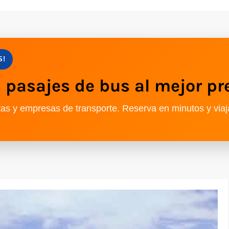
S!
pasajes de bus al mejor pr
as y empresas de transporte. Reserva en minutos y viaj