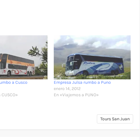
rumbo a Cusco
Empresa Julsa rumbo a Puno
enero 14, 2012
a CUSCO»
En «Viajemos a PUNO»
Tours San Juan