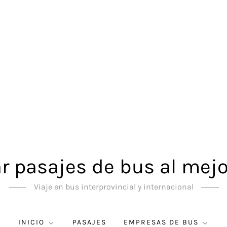
 pasajes de bus al mejo
Viaje en bus interprovincial y internacional
INICIO
PASAJES
EMPRESAS DE BUS