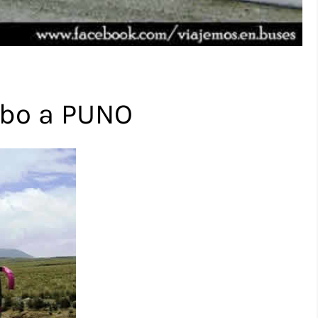
mbo a PUNO