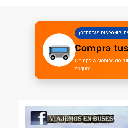
¡OFERTAS DISPONIBLE
Compra tus 
Compara cientos de rut
seguro.