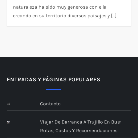
naturaleza ha sido muy generosa con ella
creando en su territorio diversos paisajes y […]
ENTRADAS Y PÁGINAS POPULARES
Contacto
Viajar De Barranca A Trujillo En Bus:
Rutas, Costos Y Recomendaciones