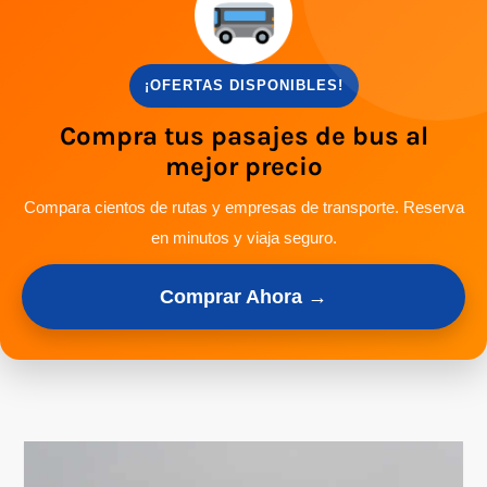
¡OFERTAS DISPONIBLES!
Compra tus pasajes de bus al
mejor precio
Compara cientos de rutas y empresas de transporte. Reserva
en minutos y viaja seguro.
Comprar Ahora →