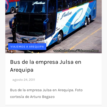
VIAJEMOS A AREQUIPA
Bus de la empresa Julsa en
Arequipa
Bus de la empresa Julsa en Arequipa. Foto
cortesía de Arturo Begazo