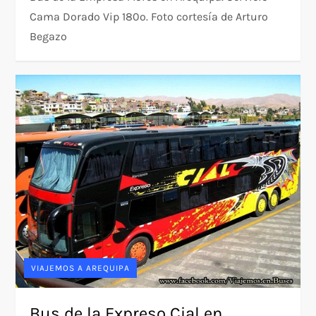
Cama Dorado Vip 180º. Foto cortesía de Arturo
Begazo
VIAJEMOS A AREQUIPA
Bus de la Expreso Cial en