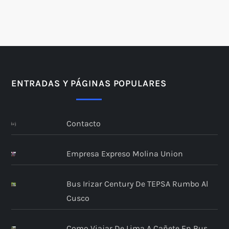
ENTRADAS Y PÁGINAS POPULARES
Contacto
Empresa Expreso Molina Union
Bus Irizar Century De TEPSA Rumbo Al
Cusco
Como Viajar De Lima A Cañete En Bus