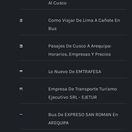
Al Cusco
Como Viajar De Lima A Cañete En
Bus
Pasajes De Cusco A Arequipa:
Horarios, Empresas Y Precios
Lo Nuevo De EMTRAFESA
Empresa De Transporte Turismo
Ejecutivo SRL - EJETUR
Bus De EXPRESO SAN ROMAN En
AREQUIPA