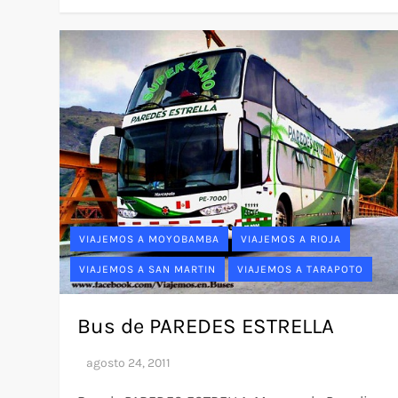
VIAJEMOS A MOYOBAMBA
VIAJEMOS A RIOJA
VIAJEMOS A SAN MARTIN
VIAJEMOS A TARAPOTO
Bus de PAREDES ESTRELLA