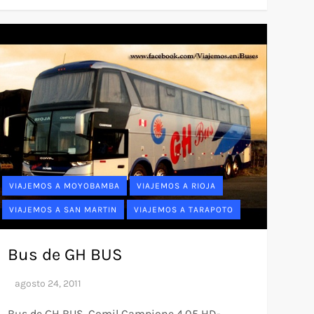
VIAJEMOS A MOYOBAMBA
VIAJEMOS A RIOJA
VIAJEMOS A SAN MARTIN
VIAJEMOS A TARAPOTO
Bus de GH BUS
Bus de GH BUS. Comil Campione 4.05 HD-