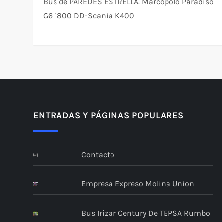
Bus de PAREDES ESTRELLA. Marcopolo Paradiso
G6 1800 DD-Scania K400
ENTRADAS Y PÁGINAS POPULARES
Contacto
Empresa Expreso Molina Union
Bus Irizar Century De TEPSA Rumbo