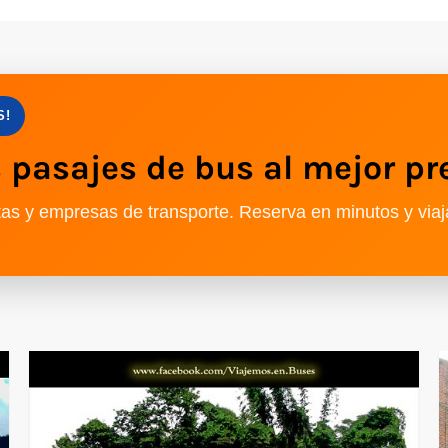
S!
pasajes de bus al mejor pr
as y empresas de transporte. Reserva en minutos y viaj