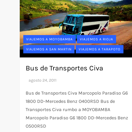
VIAJEMOS A MOYOBAMBA
VIAJEMOS A RIOJA
VIAJEMOS A SAN MARTIN
VIAJEMOS A TARAPOTO
Bus de Transportes Civa
Bus de Transportes Civa Marcopolo Paradiso G6
1800 DD-Mercedes Benz O400RSD Bus de
Transportes Civa rumbo a MOYOBAMBA
Marcopolo Paradiso G6 1800 DD-Mercedes Benz
O500RSD