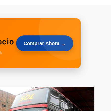
ecio
Comprar Ahora →
a