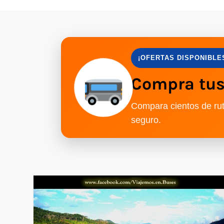
¡OFERTAS DISPONIBLE
Compra tus 
Compara cientos de rut
seguro.