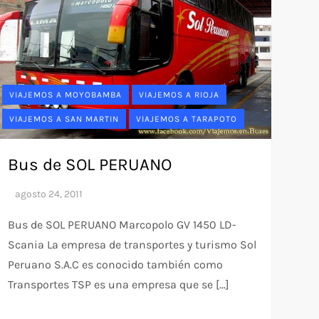
VIAJEMOS A MOYOBAMBA
VIAJEMOS A RIOJA
VIAJEMOS A SAN MARTIN
VIAJEMOS A TARAPOTO
Bus de SOL PERUANO
Bus de SOL PERUANO Marcopolo GV 1450 LD-
Scania La empresa de transportes y turismo Sol
Peruano S.A.C es conocido también como
Transportes TSP es una empresa que se […]