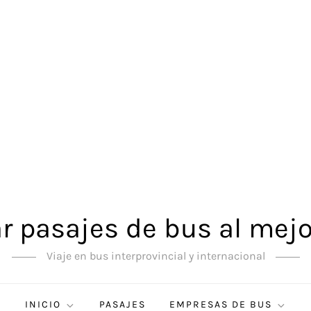
 pasajes de bus al mejo
Viaje en bus interprovincial y internacional
INICIO
PASAJES
EMPRESAS DE BUS