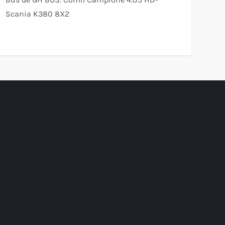
Scania K380 8X2