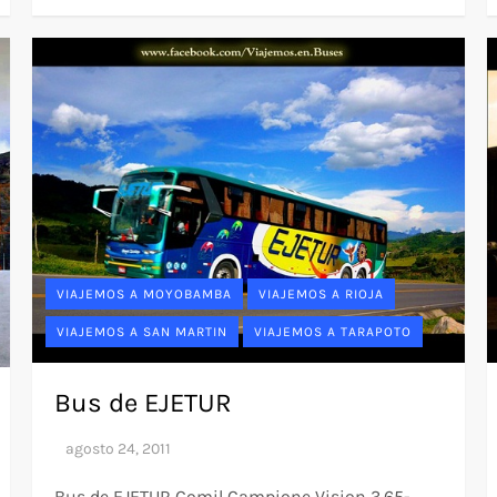
VIAJEMOS A MOYOBAMBA
VIAJEMOS A RIOJA
VIAJEMOS A SAN MARTIN
VIAJEMOS A TARAPOTO
Bus de EJETUR
Bus de EJETUR Comil Campione Vision 3.65-