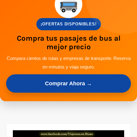
¡OFERTAS DISPONIBLES!
Compra tus pasajes de bus al
mejor precio
Compara cientos de rutas y empresas de transporte. Reserva
en minutos y viaja seguro.
Comprar Ahora →