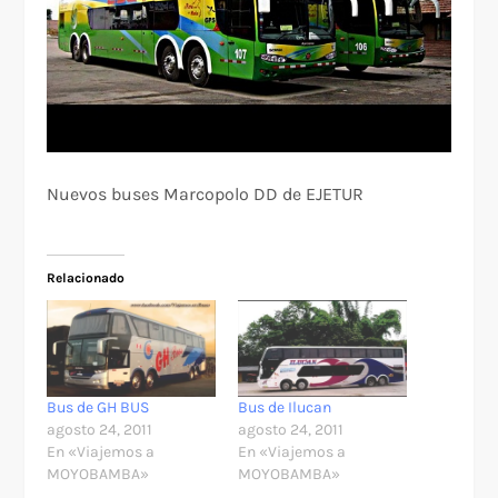
Nuevos buses Marcopolo DD de EJETUR
Relacionado
Bus de GH BUS
Bus de Ilucan
agosto 24, 2011
agosto 24, 2011
En «Viajemos a
En «Viajemos a
MOYOBAMBA»
MOYOBAMBA»