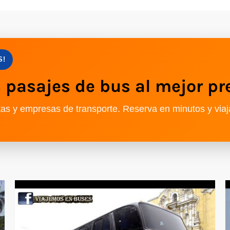
S!
pasajes de bus al mejor pr
as y empresas de transporte. Reserva en minutos y viaj