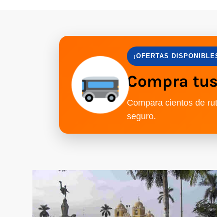
¡OFERTAS DISPONIBLE
Compra tus 
Compara cientos de rut
seguro.