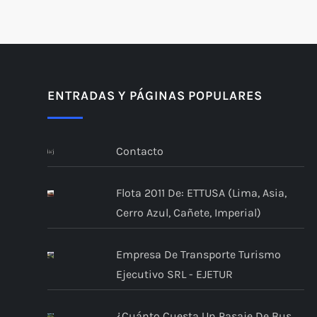
ENTRADAS Y PÁGINAS POPULARES
Contacto
Flota 2011 De: ETTUSA (Lima, Asia,
Cerro Azul, Cañete, Imperial)
Empresa De Transporte Turismo
Ejecutivo SRL - EJETUR
¿Cuánto Cuesta Un Pasaje De Bus