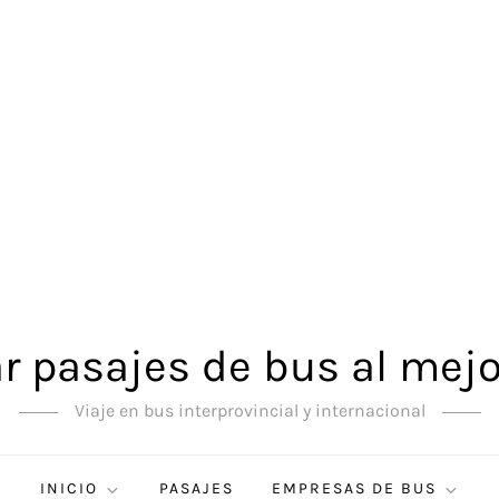
 pasajes de bus al mejo
Viaje en bus interprovincial y internacional
INICIO
PASAJES
EMPRESAS DE BUS