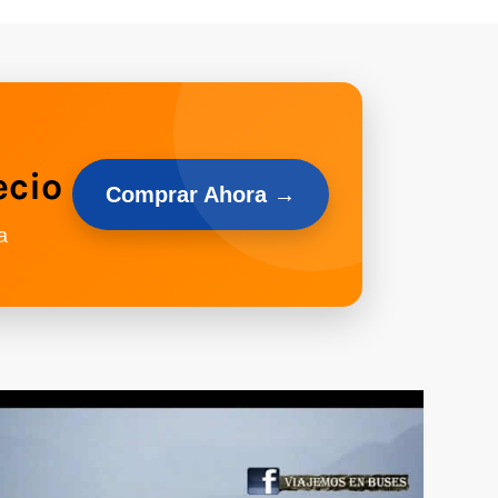
ecio
Comprar Ahora →
a