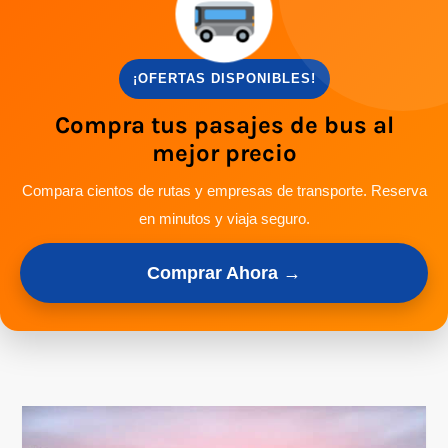
¡OFERTAS DISPONIBLES!
Compra tus pasajes de bus al
mejor precio
Compara cientos de rutas y empresas de transporte. Reserva
en minutos y viaja seguro.
Comprar Ahora →