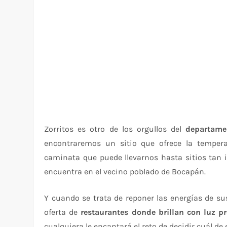
Zorritos es otro de los orgullos del
departame
encontraremos un sitio que ofrece la tempera
caminata que puede llevarnos hasta sitios tan 
encuentra en el vecino poblado de Bocapán.
Y cuando se trata de reponer las energías de su
oferta de
restaurantes donde brillan con luz pr
cualquiera le encantará el reto de decidir cuál de