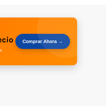
ecio
Comprar Ahora →
a