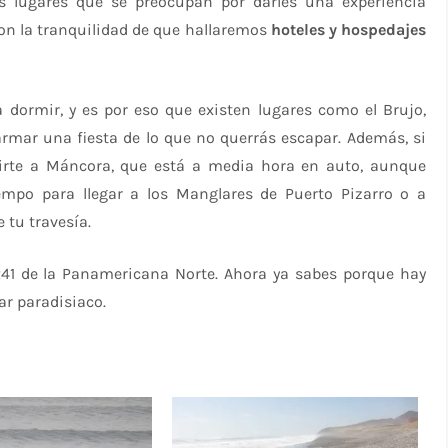
lugares que se preocupan por darles una experiencia
con la tranquilidad de que hallaremos
hoteles y hospedajes
a dormir, y es por eso que existen lugares como el Brujo,
mar una fiesta de lo que no querrás escapar. Además, si
girte a Máncora, que está a media hora en auto, aunque
po para llegar a los Manglares de Puerto Pizarro o a
tu travesía.
1241 de la Panamericana Norte. Ahora ya sabes porque hay
ar paradisiaco.