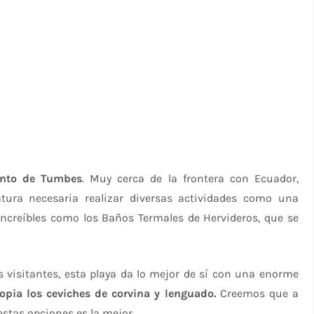
nto de Tumbes
. Muy cerca de la frontera con Ecuador,
tura necesaria realizar diversas actividades como una
increíbles como los Baños Termales de Hervideros, que se
s visitantes, esta playa da lo mejor de sí con una enorme
opia los ceviches de corvina y lenguado.
Creemos que a
 estas opciones es la mejor.