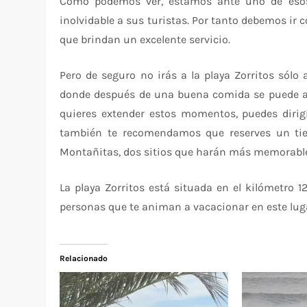
Como podemos ver, estamos ante uno de esos 
inolvidable a sus turistas. Por tanto debemos ir 
que brindan un excelente servicio.
Pero de seguro no irás a la playa Zorritos sólo 
donde después de una buena comida se puede ar
quieres extender estos momentos, puedes diri
también te recomendamos que reserves un tiem
Montañitas, dos sitios que harán más memorable 
La playa Zorritos está situada en el kilómetro 
personas que te animan a vacacionar en este lug
Relacionado