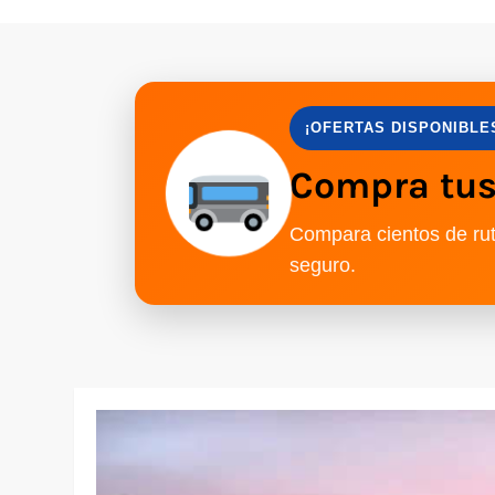
¡OFERTAS DISPONIBLE
Compra tus 
Compara cientos de rut
seguro.