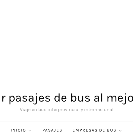
 pasajes de bus al mejo
Viaje en bus interprovincial y internacional
INICIO
PASAJES
EMPRESAS DE BUS