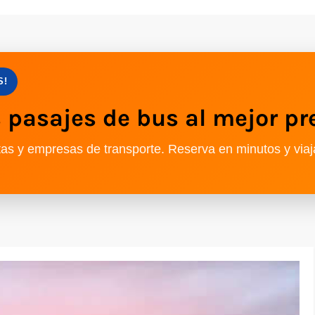
S!
pasajes de bus al mejor pr
as y empresas de transporte. Reserva en minutos y viaj