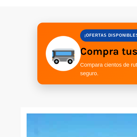
¡OFERTAS DISPONIBLE
Compra tus 
Compara cientos de rut
seguro.