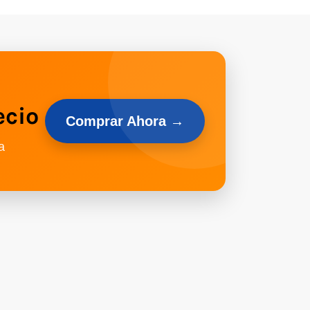
ecio
Comprar Ahora →
a