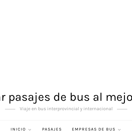
 pasajes de bus al mejo
Viaje en bus interprovincial y internacional
INICIO
PASAJES
EMPRESAS DE BUS