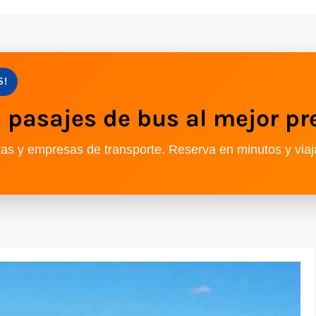
S!
pasajes de bus al mejor pr
as y empresas de transporte. Reserva en minutos y viaj