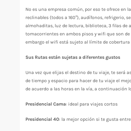
No es una empresa común, por eso te ofrece en la
reclinables (todos a 160°), audífonos, refrigerio, 
almohaditas, luz de lectura, biblioteca, 3 filas d
tomacorrientes en ambos pisos y wifi que son de 
embargo el wifi está sujeto al límite de cobertura
Sus Rutas están sujetas a diferentes gustos
Una vez que elijas el destino de tu viaje, te ser
de tiempo y espacio para hacer de tu viaje el mejo
de acuerdo a las horas en la vía, a continuación 
Presidencial Cama
: ideal para viajes cortos
Presidencial 40
: la mejor opción si te gusta entr