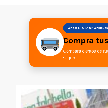
¡OFERTAS DISPONIBLE
Compra tus 
Compara cientos de rut
seguro.