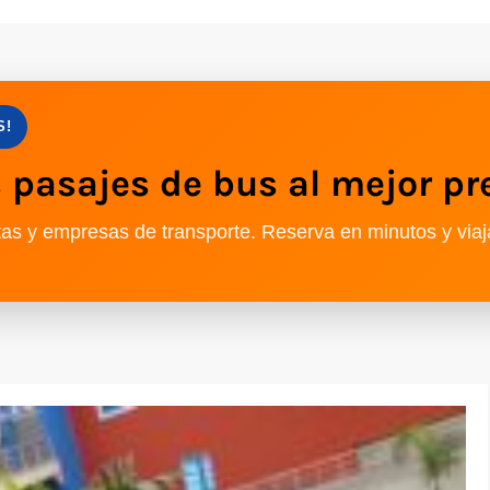
S!
pasajes de bus al mejor pr
as y empresas de transporte. Reserva en minutos y viaj