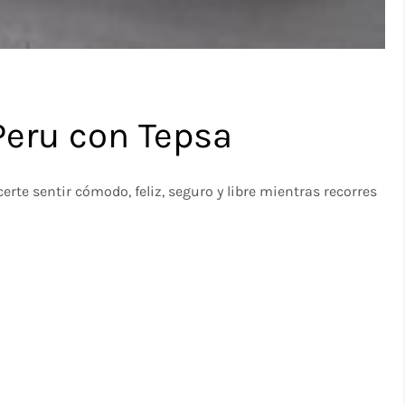
 Peru con Tepsa
rte sentir cómodo, feliz, seguro y libre mientras recorres