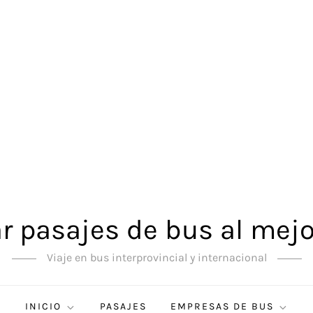
 pasajes de bus al mejo
Viaje en bus interprovincial y internacional
INICIO
PASAJES
EMPRESAS DE BUS