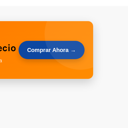
ecio
Comprar Ahora →
a