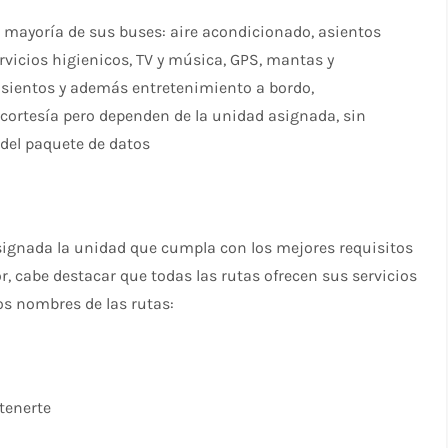
 mayoría de sus buses: aire acondicionado, asientos
servicios higienicos, TV y música, GPS, mantas y
e asientos y además entretenimiento a bordo,
cortesía pero dependen de la unidad asignada, sin
 del paquete de datos
á asignada la unidad que cumpla con los mejores requisitos
r, cabe destacar que todas las rutas ofrecen sus servicios
los nombres de las rutas:
etenerte