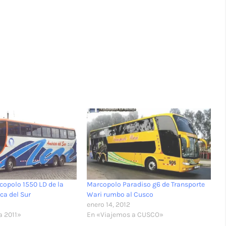
opolo 1550 LD de la
Marcopolo Paradiso g6 de Transporte
ca del Sur
Wari rumbo al Cusco
1
enero 14, 2012
a 2011»
En «Viajemos a CUSCO»