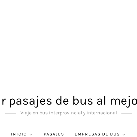
 pasajes de bus al mejo
Viaje en bus interprovincial y internacional
INICIO
PASAJES
EMPRESAS DE BUS