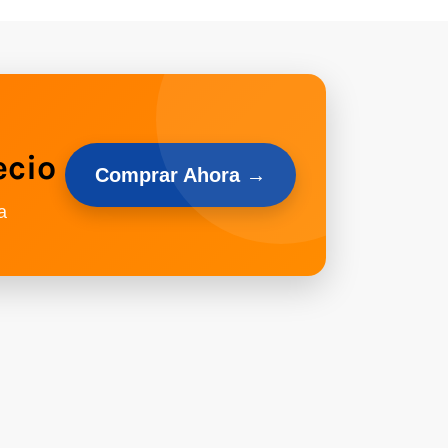
ecio
Comprar Ahora →
a