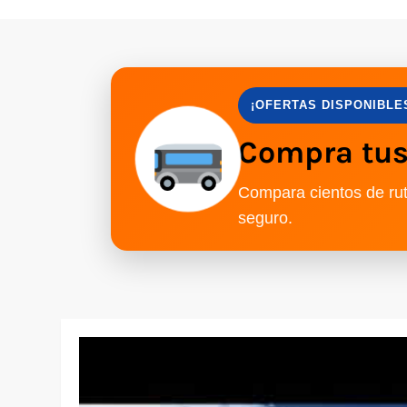
¡OFERTAS DISPONIBLE
Compra tus 
Compara cientos de rut
seguro.