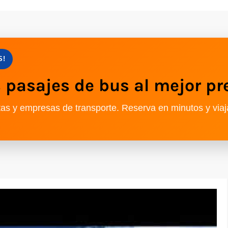
S!
pasajes de bus al mejor pr
as y empresas de transporte. Reserva en minutos y viaj