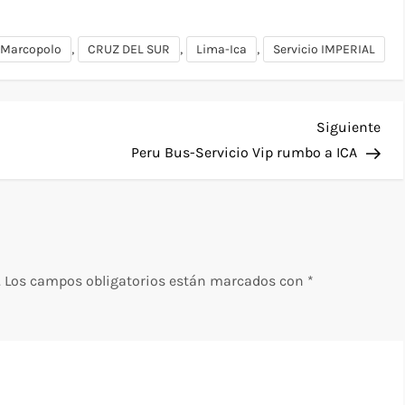
,
,
,
 Marcopolo
CRUZ DEL SUR
Lima-Ica
Servicio IMPERIAL
Sig
Siguiente
ent
Peru Bus-Servicio Vip rumbo a ICA
.
Los campos obligatorios están marcados con
*