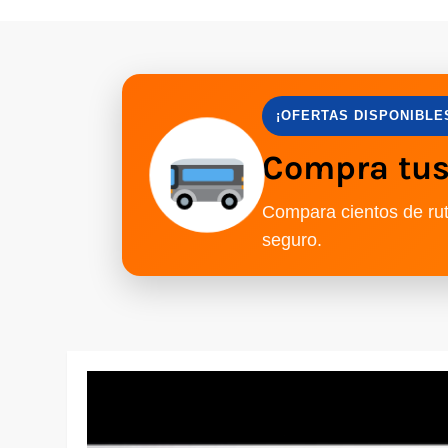
¡OFERTAS DISPONIBLE
Compra tus 
Compara cientos de rut
seguro.