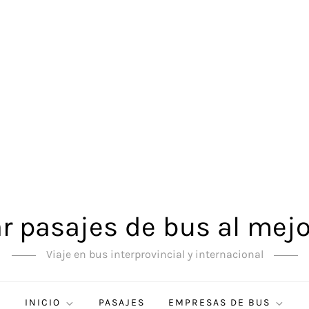
 pasajes de bus al mejo
Viaje en bus interprovincial y internacional
INICIO
PASAJES
EMPRESAS DE BUS