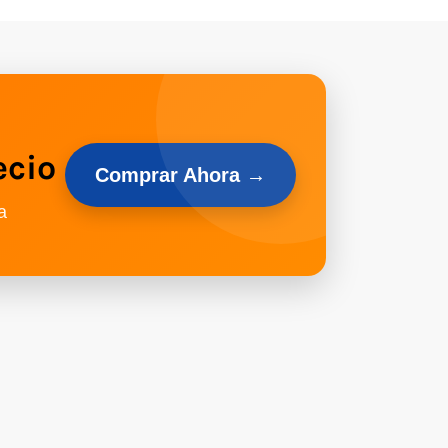
ecio
Comprar Ahora →
a