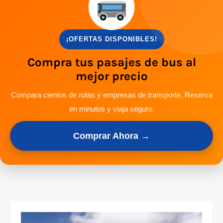
¡OFERTAS DISPONIBLES!
Compra tus pasajes de bus al
mejor precio
Compara cientos de rutas y empresas de transporte. Reserva
en minutos y viaja seguro.
Comprar Ahora →