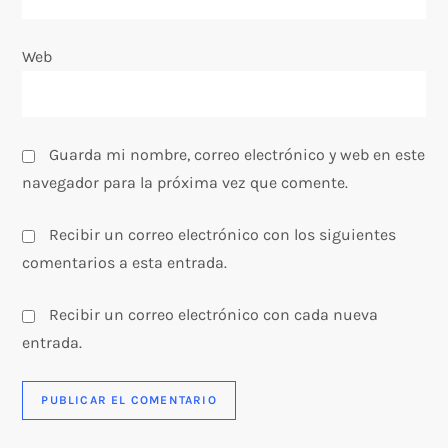
r
a
Web
d
a
Guarda mi nombre, correo electrónico y web en este
s
navegador para la próxima vez que comente.
Recibir un correo electrónico con los siguientes
comentarios a esta entrada.
Recibir un correo electrónico con cada nueva
entrada.