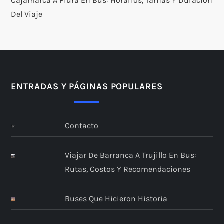
Cajamarca A Piura En Bus: Horarios, Tarifas Y Duración
Del Viaje
ENTRADAS Y PÁGINAS POPULARES
Contacto
Viajar De Barranca A Trujillo En Bus:
Rutas, Costos Y Recomendaciones
Buses Que Hicieron Historia