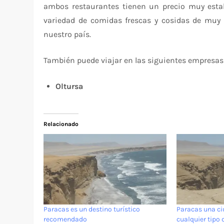
ambos restaurantes tienen un precio muy esta
variedad de comidas frescas y cosidas de muy 
nuestro país.
También puede viajar en las siguientes empresas 
Oltursa
Relacionado
Paracas es un destino turístico
Paracas una ci
recomendado
cualquier tipo 