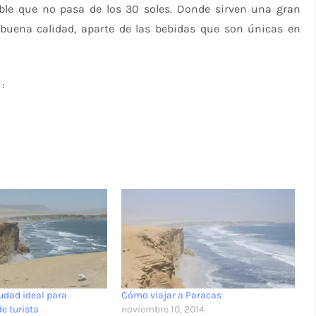
ble que no pasa de los 30 soles. Donde sirven una gran
buena calidad, aparte de las bebidas que son únicas en
:
udad ideal para
Cómo viajar a Paracas
de turista
noviembre 10, 2014