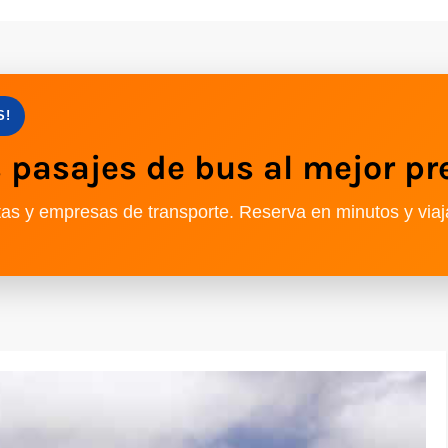
S!
pasajes de bus al mejor pr
as y empresas de transporte. Reserva en minutos y viaj