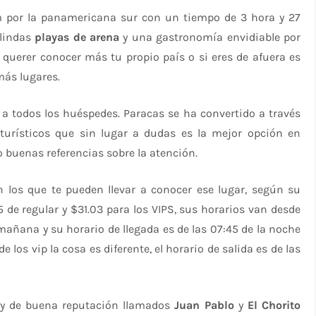
km por la panamericana sur con un tiempo de 3 hora y 27
 lindas
playas de arena
y una gastronomía envidiable por
querer conocer más tu propio país o si eres de afuera es
ás lugares.
a todos los huéspedes. Paracas se ha convertido a través
 turísticos que sin lugar a dudas es la mejor opción en
buenas referencias sobre la atención.
 los que te pueden llevar a conocer ese lugar, según su
5 de regular y $31.03 para los VIPS, sus horarios van desde
a mañana y su horario de llegada es de las 07:45 de la noche
e los vip la cosa es diferente, el horario de salida es de las
 y de buena reputación llamados
Juan Pablo
y
El Chorito