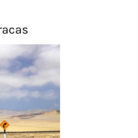
racas