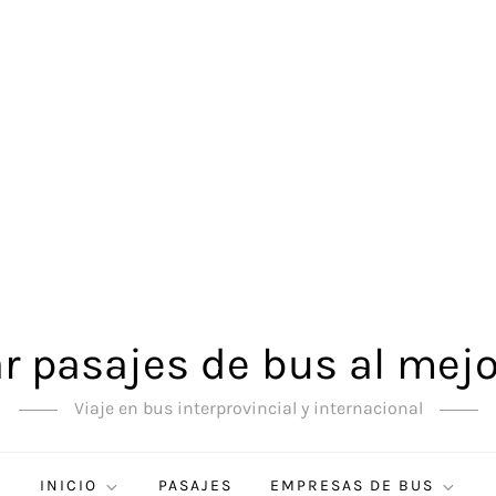
 pasajes de bus al mejo
Viaje en bus interprovincial y internacional
INICIO
PASAJES
EMPRESAS DE BUS