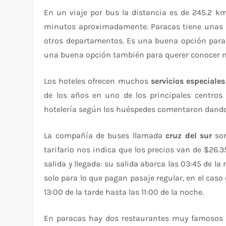
En un viaje por bus la distancia es de 245.2 
minutos aproximadamente. Paracas tiene unas
otros departamentos. Es una buena opción para 
una buena opción también para querer conocer m
Los hoteles ofrecen muchos
servicios especiales
de los años en uno de los principales centros
hotelería según los huéspedes comentaron dando 
La compañía de buses llamada
cruz del sur
son
tarifario nos indica que los precios van de $26.3
salida y llegada: su salida abarca las 03:45 de l
solo para lo que pagan pasaje regular, en el caso d
13:00 de la tarde hasta las 11:00 de la noche.
En paracas hay dos restaurantes muy famosos