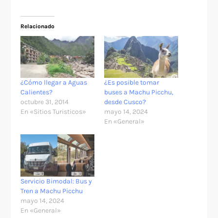
Relacionado
¿Cómo llegar a Aguas
¿Es posible tomar
Calientes?
buses a Machu Picchu,
octubre 31, 2014
desde Cusco?
En «Sitios Turisticos»
mayo 14, 2024
En «General»
Servicio Bimodal: Bus y
Tren a Machu Picchu
mayo 14, 2024
En «General»