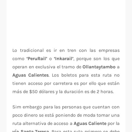
Lo tradicional es ir en tren con las empresas
como
‘PeruRail’
o
‘Inkarail’
, porque son los que
operan en exclusiva el tramo de
Ollantaytambo
a
Aguas Calientes
. Los boletos para esta ruta no
tienen acceso por carretera es por ello que están
más de $50 dólares y la duración es de 2 horas.
Sim embargo para las personas que cuentan con
poco dinero se está poniendo de moda tomar una
ruta alternativa de acceso a
Aguas Caliente
por la
vía Santa Teresa
. Para esta ruta primero se debe