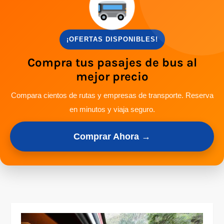
¡OFERTAS DISPONIBLES!
Compra tus pasajes de bus al
mejor precio
Compara cientos de rutas y empresas de transporte. Reserva
en minutos y viaja seguro.
Comprar Ahora →