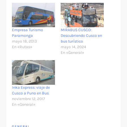
Empresa Turismo
MIRABUS CUSCO:
Paramonga
Descubriendo Cusco en
mayo 18, 2013
bus turístico
En «Rutas»
mayo 14, 2024
En «General»
Inka Express: viaje de
Cusco a Puno en Bus
noviembre 12, 2017
En «General»
GENERAL