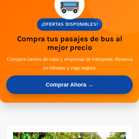
¡OFERTAS DISPONIBLES!
Compra tus pasajes de bus al
mejor precio
Compara cientos de rutas y empresas de transporte. Reserva
en minutos y viaja seguro.
Comprar Ahora →