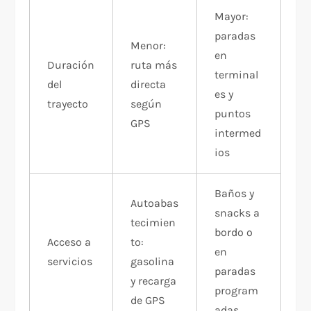
Mayor:
paradas
Menor:
en
Duración
ruta más
terminal
del
directa
es y
trayecto
según
puntos
GPS
intermed
ios
Baños y
Autoabas
snacks a
tecimien
bordo o
Acceso a
to:
en
servicios
gasolina
paradas
y recarga
program
de GPS
adas