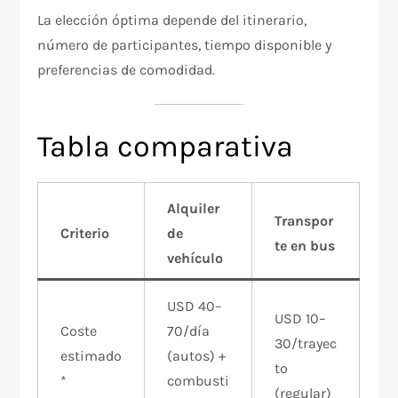
La elección óptima depende del itinerario,
número de participantes, tiempo disponible y
preferencias de comodidad.
Tabla comparativa
Alquiler
Transpor
Criterio
de
te en bus
vehículo
USD 40–
USD 10–
Coste
70/día
30/trayec
estimado
(autos) +
to
*
combusti
(regular)