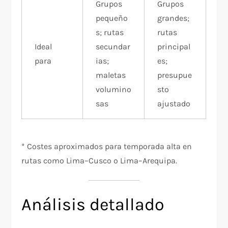
Grupos
Grupos
pequeño
grandes;
s; rutas
rutas
Ideal
secundar
principal
para
ias;
es;
maletas
presupue
volumino
sto
sas
ajustado
* Costes aproximados para temporada alta en
rutas como Lima–Cusco o Lima–Arequipa.
Análisis detallado