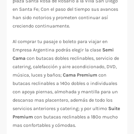
plaza Santa Rosa de Rosario a la Villa San Diego
en Santa Fe; Con el paso del tiempo sus avances
han sido notorios y prometen continuar así
creciendo continuamente.
Al comprar tu pasaje o boleto para viajar en
Empresa Argentina podrás elegir la clase
Semi
Cama
con butacas dobles reclinables, servicio de
catering, calefacción y aire acondicionado, DVD,
música, luces y baños;
Cama Premium
con
butacas reclinables a 140º dobles o individuales
con apoya piernas, almohada y mantilla para un
descanso mas placentero, además de todo los
servicios anteriores y catering; y por ultimo
Suite
Premium
con butacas reclinables a 180º mucho
mas confortables y cómodas.