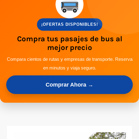
¡OFERTAS DISPONIBLES!
Compra tus pasajes de bus al
mejor precio
Compara cientos de rutas y empresas de transporte. Reserva
en minutos y viaja seguro.
Comprar Ahora →