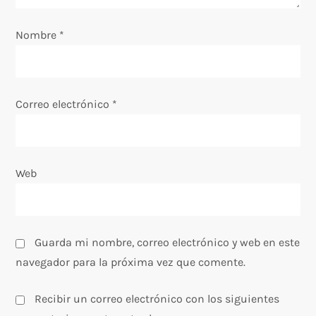
e
e
Nombre
*
n
t
Correo electrónico
*
r
a
Web
d
a
Guarda mi nombre, correo electrónico y web en este
s
navegador para la próxima vez que comente.
Recibir un correo electrónico con los siguientes