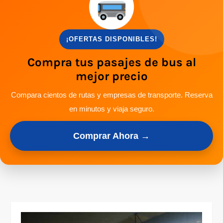
¡OFERTAS DISPONIBLES!
Compra tus pasajes de bus al
mejor precio
Compara cientos de rutas y empresas de transporte. Reserva
en minutos y viaja seguro.
Comprar Ahora →