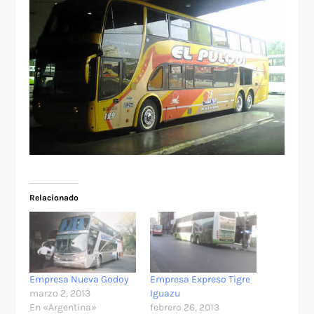
Relacionado
Empresa Nueva Godoy
Empresa Expreso Tigre
marzo 2, 2013
Iguazu
En «Argentina»
febrero 26, 2013