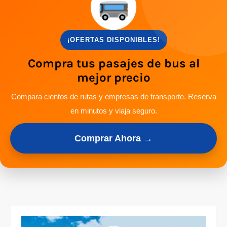
¡OFERTAS DISPONIBLES!
Compra tus pasajes de bus al
mejor precio
Compara cientos de rutas y empresas de transporte. Reserva
en minutos y viaja seguro.
Comprar Ahora →