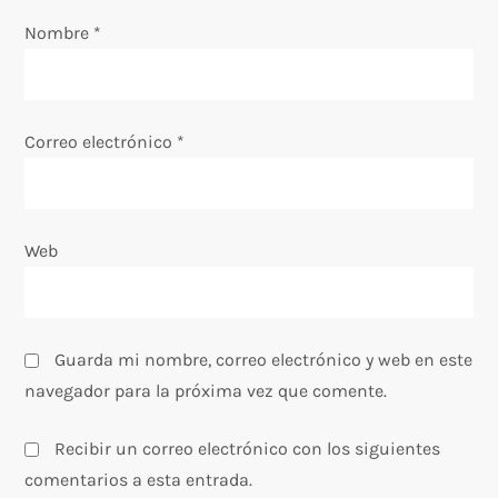
e
Nombre
*
n
t
Correo electrónico
*
r
a
Web
d
a
s
Guarda mi nombre, correo electrónico y web en este
navegador para la próxima vez que comente.
Recibir un correo electrónico con los siguientes
comentarios a esta entrada.