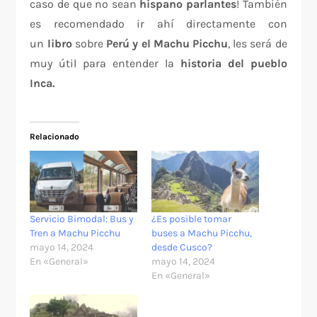
caso de que no sean
hispano parlantes
! También
es recomendado ir ahí directamente con
un
libro
sobre
Perú y el Machu Picchu
, les será de
muy útil para entender la
historia del pueblo
Inca.
Relacionado
Servicio Bimodal: Bus y
¿Es posible tomar
Tren a Machu Picchu
buses a Machu Picchu,
mayo 14, 2024
desde Cusco?
En «General»
mayo 14, 2024
En «General»