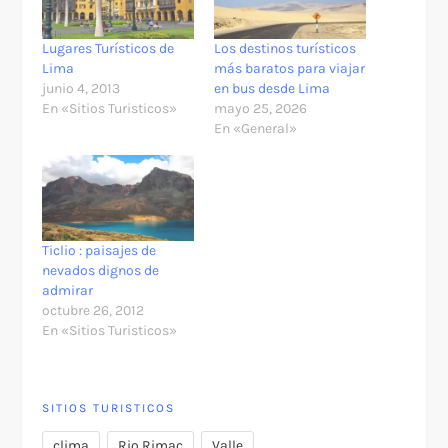
Lugares Turísticos de
Los destinos turísticos
Lima
más baratos para viajar
junio 4, 2013
en bus desde Lima
En «Sitios Turisticos»
mayo 25, 2026
En «General»
Ticlio : paisajes de
nevados dignos de
admirar
octubre 26, 2012
En «Sitios Turisticos»
SITIOS TURISTICOS
,
,
clima
Rio Rimac
Valle