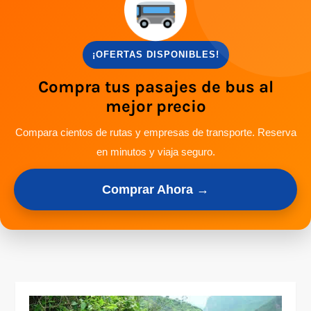
¡OFERTAS DISPONIBLES!
Compra tus pasajes de bus al
mejor precio
Compara cientos de rutas y empresas de transporte. Reserva
en minutos y viaja seguro.
Comprar Ahora →