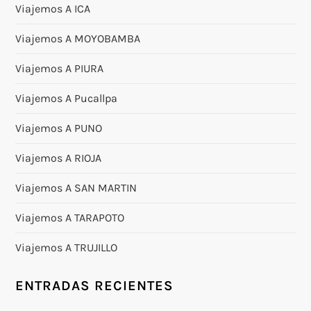
Viajemos A ICA
Viajemos A MOYOBAMBA
Viajemos A PIURA
Viajemos A Pucallpa
Viajemos A PUNO
Viajemos A RIOJA
Viajemos A SAN MARTIN
Viajemos A TARAPOTO
Viajemos A TRUJILLO
ENTRADAS RECIENTES