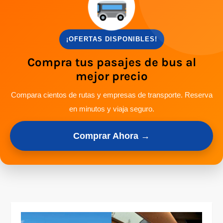
¡OFERTAS DISPONIBLES!
Compra tus pasajes de bus al
mejor precio
Compara cientos de rutas y empresas de transporte. Reserva
en minutos y viaja seguro.
Comprar Ahora →