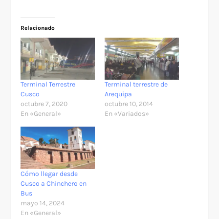
Relacionado
Terminal Terrestre
Terminal terrestre de
Cusco
Arequipa
octubre 7, 2020
octubre 10, 2014
En «General»
En «Variados»
Cómo llegar desde
Cusco a Chinchero en
Bus
mayo 14, 2024
En «General»