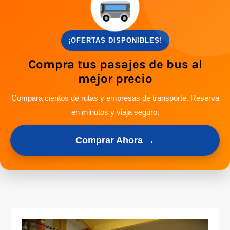
¡OFERTAS DISPONIBLES!
Compra tus pasajes de bus al
mejor precio
Compara cientos de rutas y empresas de transporte. Reserva
en minutos y viaja seguro.
Comprar Ahora →