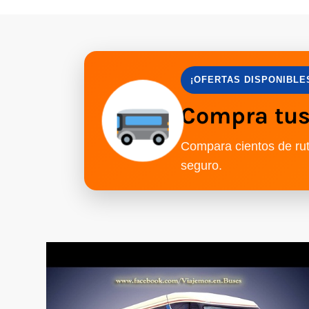
¡OFERTAS DISPONIBLE
Compra tus 
Compara cientos de rut
seguro.