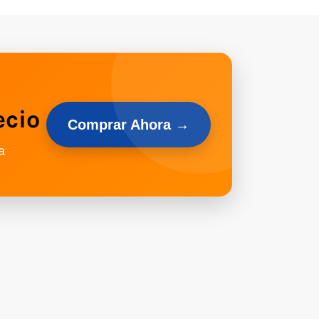
ecio
Comprar Ahora →
a