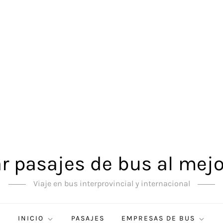
 pasajes de bus al mejo
Viaje en bus interprovincial y internacional
INICIO
PASAJES
EMPRESAS DE BUS