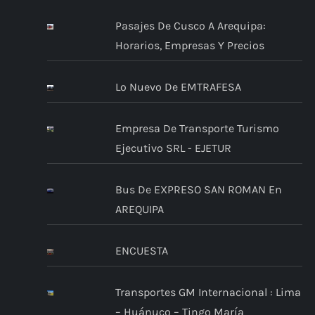
Pasajes De Cusco A Arequipa:
Horarios, Empresas Y Precios
Lo Nuevo De EMTRAFESA
Empresa De Transporte Turismo
Ejecutivo SRL - EJETUR
Bus De EXPRESO SAN ROMAN En
AREQUIPA
ENCUESTA
Transportes GM Internacional : Lima
– Huánuco – Tingo María