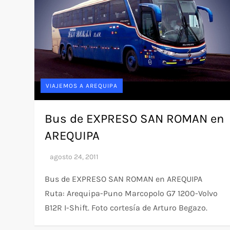
VIAJEMOS A AREQUIPA
Bus de EXPRESO SAN ROMAN en
AREQUIPA
Bus de EXPRESO SAN ROMAN en AREQUIPA
Ruta: Arequipa-Puno Marcopolo G7 1200-Volvo
B12R I-Shift. Foto cortesía de Arturo Begazo.