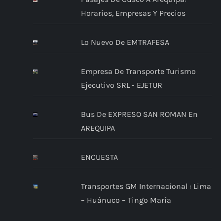
Horarios, Empresas Y Precios
Lo Nuevo De EMTRAFESA
Empresa De Transporte Turismo
Ejecutivo SRL - EJETUR
Bus De EXPRESO SAN ROMAN En
AREQUIPA
ENCUESTA
Transportes GM Internacional : Lima
– Huánuco – Tingo María