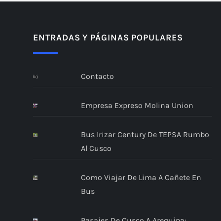
ENTRADAS Y PÁGINAS POPULARES
Contacto
Empresa Expreso Molina Union
Bus Irizar Century De TEPSA Rumbo
Al Cusco
Como Viajar De Lima A Cañete En
Bus
Pasajes De Cusco A Arequipa: