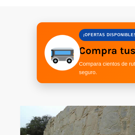
¡OFERTAS DISPONIBLE
Compra tus 
Compara cientos de rut
seguro.