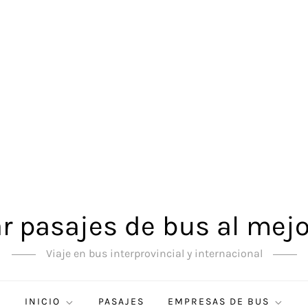
 pasajes de bus al mejo
Viaje en bus interprovincial y internacional
INICIO
PASAJES
EMPRESAS DE BUS