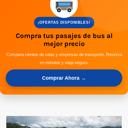
¡OFERTAS DISPONIBLES!
Compra tus pasajes de bus al
mejor precio
Compara cientos de rutas y empresas de transporte. Reserva
en minutos y viaja seguro.
Comprar Ahora →