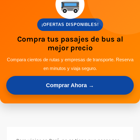
¡OFERTAS DISPONIBLES!
Compra tus pasajes de bus al
mejor precio
Compara cientos de rutas y empresas de transporte. Reserva
en minutos y viaja seguro.
Comprar Ahora →