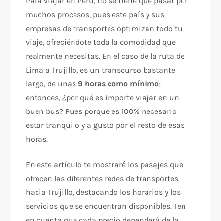
Para viajar en Perú, no se tiene que pasar por
muchos procesos, pues este país y sus
empresas de transportes optimizan todo tu
viaje, ofreciéndote toda la comodidad que
realmente necesitas. En el caso de la ruta de
Lima a Trujillo, es un transcurso bastante
largo, de unas
9 horas como mínimo
;
entonces, ¿por qué es importe viajar en un
buen bus? Pues porque es 100% necesario
estar tranquilo y a gusto por el resto de esas
horas.
En este artículo te mostraré los pasajes que
ofrecen las diferentes redes de transportes
hacia Trujillo, destacando los horarios y los
servicios que se encuentran disponibles. Ten
en cuenta que cada precio dependerá de la