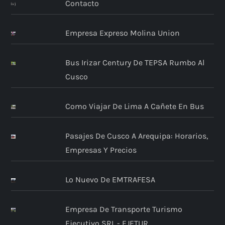
Contacto
Empresa Expreso Molina Union
Bus Irizar Century De TEPSA Rumbo Al
Cusco
Como Viajar De Lima A Cañete En Bus
Pasajes De Cusco A Arequipa: Horarios,
Empresas Y Precios
Lo Nuevo De EMTRAFESA
Empresa De Transporte Turismo
Ejecutivo SRL - EJETUR