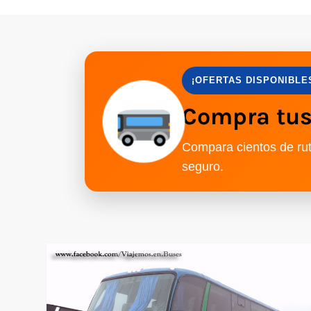
¡OFERTAS DISPONIBLE
Compra tus 
Compara cientos de rut
seguro.