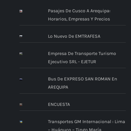
Pasajes De Cusco A Arequipa:
Horarios, Empresas Y Precios
Lo Nuevo De EMTRAFESA
Empresa De Transporte Turismo
Ejecutivo SRL - EJETUR
Bus De EXPRESO SAN ROMAN En
AREQUIPA
ENCUESTA
Transportes GM Internacional : Lima
– Huánuco – Tingo María