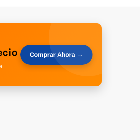
ecio
Comprar Ahora →
a