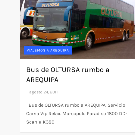
VIAJEMOS A AREQUIPA
Bus de OLTURSA rumbo a
AREQUIPA
Bus de OLTURSA rumbo a AREQUIPA. Servicio
Cama Vip Relax. Marcopolo Paradiso 1800 DD-
Scania K380