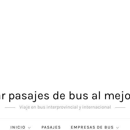
 pasajes de bus al mejo
Viaje en bus interprovincial y internacional
INICIO
PASAJES
EMPRESAS DE BUS