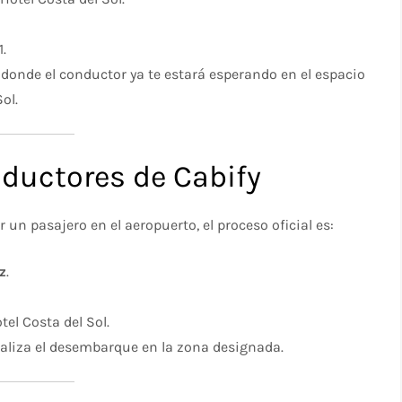
​
, donde el conductor ya te estará esperando en el espacio
l.​
ductores de Cabify
 un pasajero en el aeropuerto, el proceso oficial es:
z
.​
otel Costa del Sol.​
ealiza el desembarque en la zona designada.​