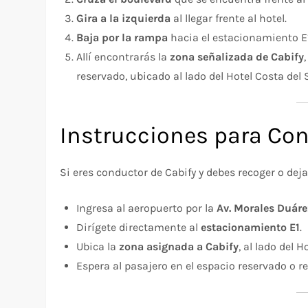
Gira a la izquierda
al llegar frente al hotel.​
Baja por la rampa
hacia el estacionamiento E1.
Allí encontrarás la
zona señalizada de Cabify
reservado, ubicado al lado del Hotel Costa del So
Instrucciones para Con
Si eres conductor de Cabify y debes recoger o dejar
Ingresa al aeropuerto por la
Av. Morales Duáre
Dirígete directamente al
estacionamiento E1
.
Ubica la
zona asignada a Cabify
, al lado del H
Espera al pasajero en el espacio reservado o r