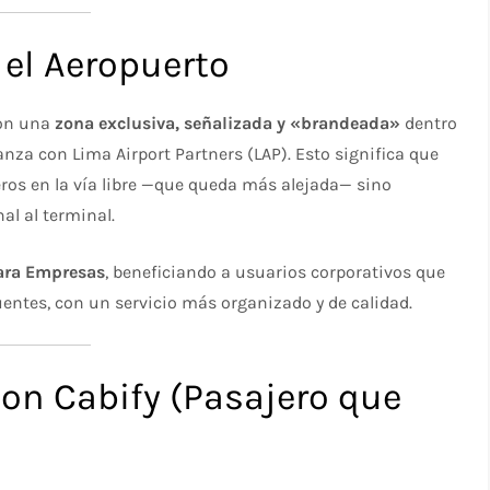
 el Aeropuerto
con una
zona exclusiva, señalizada y «brandeada»
dentro
anza con Lima Airport Partners (LAP). Esto significa que
ros en la vía libre —que queda más alejada— sino
al al terminal.
ara Empresas
, beneficiando a usuarios corporativos que
entes, con un servicio más organizado y de calidad.​
con Cabify (Pasajero que