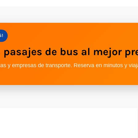
S!
pasajes de bus al mejor pr
as y empresas de transporte. Reserva en minutos y viaj