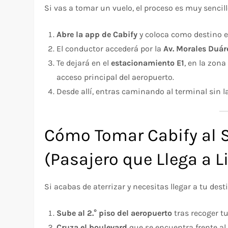
Si vas a tomar un vuelo, el proceso es muy sencill
Abre la app de Cabify
y coloca como destino e
El conductor accederá por la
Av. Morales Duár
Te dejará en el
estacionamiento E1
, en la zon
acceso principal del aeropuerto.​
Desde allí, entras caminando al terminal sin 
Cómo Tomar Cabify al S
(Pasajero que Llega a 
Si acabas de aterrizar y necesitas llegar a tu des
Sube al 2.° piso del aeropuerto
tras recoger tu
Cruza el boulevard
que se encuentra frente al H