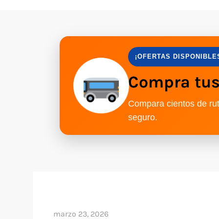
¡OFERTAS DISPONIBLE
Compra tus 
Compara cientos de rut
seguro.