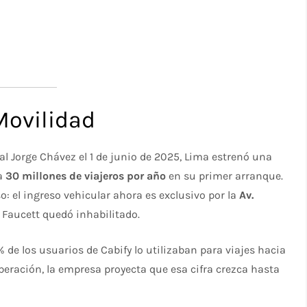
Movilidad
l Jorge Chávez el 1 de junio de 2025, Lima estrenó una
ta
30 millones de viajeros por año
en su primer arranque.
: el ingreso vehicular ahora es exclusivo por la
Av.
er Faucett quedó inhabilitado.
 de los usuarios de Cabify lo utilizaban para viajes hacia
peración, la empresa proyecta que esa cifra crezca hasta