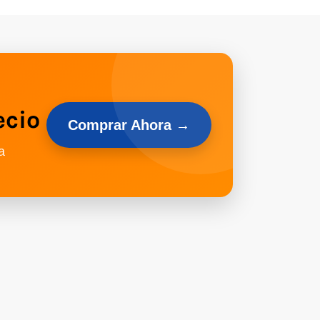
ecio
Comprar Ahora →
a