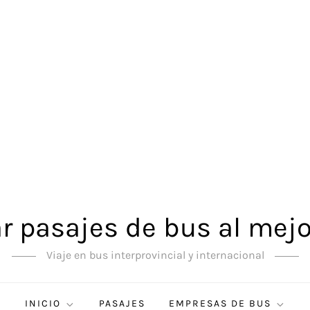
 pasajes de bus al mejo
Viaje en bus interprovincial y internacional
INICIO
PASAJES
EMPRESAS DE BUS