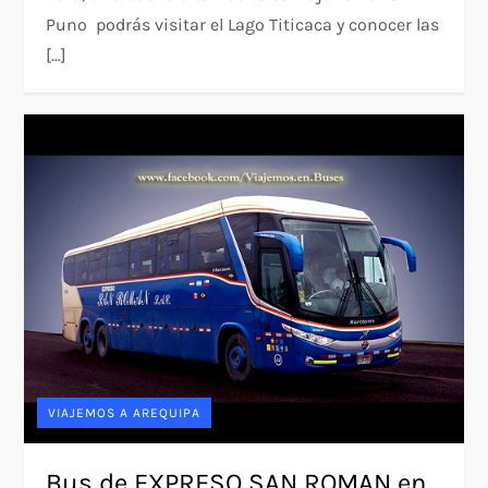
Puno podrás visitar el Lago Titicaca y conocer las
[…]
VIAJEMOS A AREQUIPA
Bus de EXPRESO SAN ROMAN en