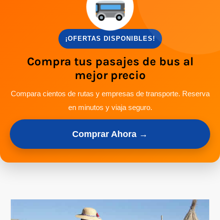
¡OFERTAS DISPONIBLES!
Compra tus pasajes de bus al
mejor precio
Compara cientos de rutas y empresas de transporte. Reserva
en minutos y viaja seguro.
Comprar Ahora →