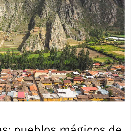
s: pueblos mágicos de