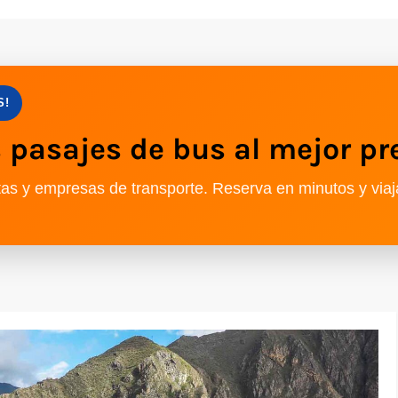
S!
pasajes de bus al mejor pr
as y empresas de transporte. Reserva en minutos y viaj