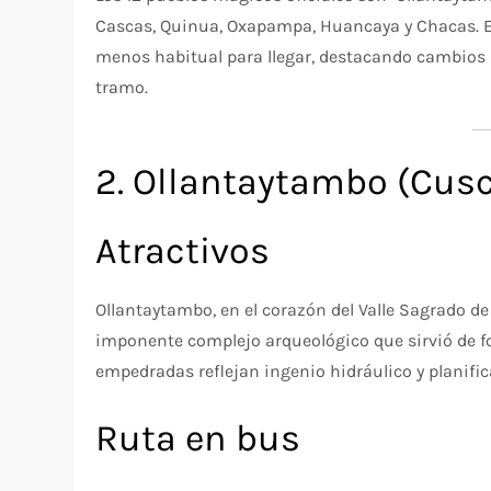
Cascas, Quinua, Oxapampa, Huancaya y Chacas. En 
menos habitual para llegar, destacando cambios 
tramo.
2. Ollantaytambo (Cus
Atractivos
Ollantaytambo, en el corazón del Valle Sagrado de
imponente complejo arqueológico que sirvió de for
empedradas reflejan ingenio hidráulico y planifi
Ruta en bus