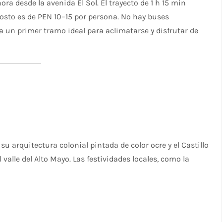
a desde la avenida El Sol. El trayecto de 1 h 15 min
costo es de PEN 10–15 por persona. No hay buses
ta un primer tramo ideal para aclimatarse y disfrutar de
 arquitectura colonial pintada de color ocre y el Castillo
alle del Alto Mayo. Las festividades locales, como la