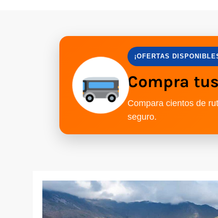
¡OFERTAS DISPONIBLE
Compra tus 
Compara cientos de rut
seguro.