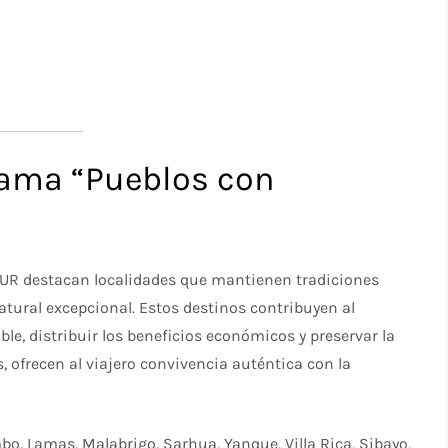
grama “Pueblos con
UR destacan localidades que mantienen tradiciones
atural excepcional. Estos destinos contribuyen al
ble, distribuir los beneficios económicos y preservar la
, ofrecen al viajero convivencia auténtica con la
bo, Lamas, Malabrigo, Sarhua, Yanque, Villa Rica, Sibayo,