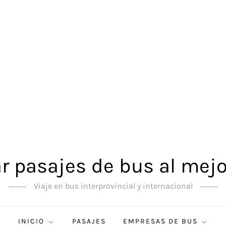
 pasajes de bus al mejo
Viaje en bus interprovincial y internacional
INICIO
PASAJES
EMPRESAS DE BUS