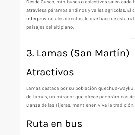
Desde Cusco, minibuses o colectivos salen cada hor
atraviesa páramos andinos y valles agrícolas. El 
interprovinciales directos, lo que hace de esta ru
paisajes del altiplano.
3. Lamas (San Martín)
Atractivos
Lamas destaca por su población quechua-wayku, su
de Lamas, un mirador que ofrece panorámicas del v
Danza de las Tijeras, mantienen viva la tradición.
Ruta en bus