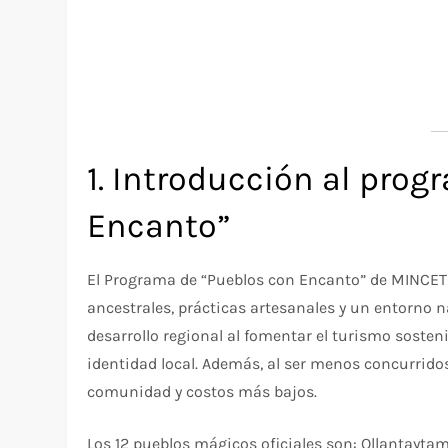
1. Introducción al pro
Encanto”
El Programa de “Pueblos con Encanto” de MINCET
ancestrales, prácticas artesanales y un entorno n
desarrollo regional al fomentar el turismo sosteni
identidad local. Además, al ser menos concurridos
comunidad y costos más bajos.​
Los 12 pueblos mágicos oficiales son: Ollantaytam