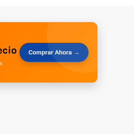
ecio
Comprar Ahora →
a