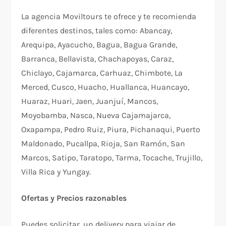
La agencia Moviltours te ofrece y te recomienda
diferentes destinos, tales como: Abancay,
Arequipa, Ayacucho, Bagua, Bagua Grande,
Barranca, Bellavista, Chachapoyas, Caraz,
Chiclayo, Cajamarca, Carhuaz, Chimbote, La
Merced, Cusco, Huacho, Huallanca, Huancayo,
Huaraz, Huari, Jaen, Juanjuí, Mancos,
Moyobamba, Nasca, Nueva Cajamajarca,
Oxapampa, Pedro Ruiz, Piura, Pichanaqui, Puerto
Maldonado, Pucallpa, Rioja, San Ramón, San
Marcos, Satipo, Taratopo, Tarma, Tocache, Trujillo,
Villa Rica y Yungay.
Ofertas y Precios razonables
Puedes solicitar, un delivery para viajar de