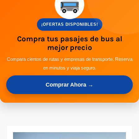
¡OFERTAS DISPONIBLES!
Compra tus pasajes de bus al
mejor precio
Compara cientos de rutas y empresas de transporte. Reserva
en minutos y viaja seguro.
Comprar Ahora →