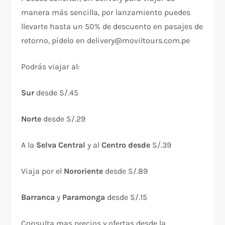
manera más sencilla, por lanzamiento puedes
llevarte hasta un 50% de descuento en pasajes de
retorno, pídelo en delivery@moviltours.com.pe
Podrás viajar al:
Sur
desde S/.45
Norte
desde S/.29
A la
Selva Central
y al
Centro desde
S/.39
Viaja por el
Nororiente
desde S/.89
Barranca
y
Paramonga
desde S/.15
Consulta mas precios y ofertas desde la