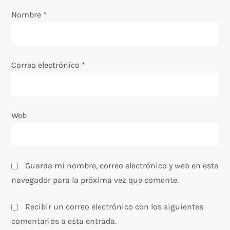
e
Nombre
*
n
t
Correo electrónico
*
r
a
Web
d
a
s
Guarda mi nombre, correo electrónico y web en este
navegador para la próxima vez que comente.
Recibir un correo electrónico con los siguientes
comentarios a esta entrada.