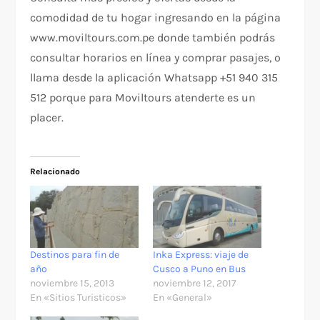
comodidad de tu hogar ingresando en la página
www.moviltours.com.pe donde también podrás
consultar horarios en línea y comprar pasajes, o
llama desde la aplicación Whatsapp +51 940 315
512 porque para Moviltours atenderte es un
placer.
Relacionado
Destinos para fin de
Inka Express: viaje de
año
Cusco a Puno en Bus
noviembre 15, 2013
noviembre 12, 2017
En «Sitios Turisticos»
En «General»