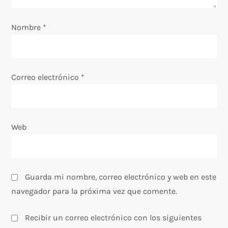
e
Nombre
*
n
t
Correo electrónico
*
r
a
Web
d
a
s
Guarda mi nombre, correo electrónico y web en este
navegador para la próxima vez que comente.
Recibir un correo electrónico con los siguientes