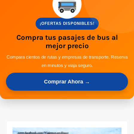
¡OFERTAS DISPONIBLES!
Compra tus pasajes de bus al
mejor precio
Compara cientos de rutas y empresas de transporte. Reserva
en minutos y viaja seguro.
Comprar Ahora →