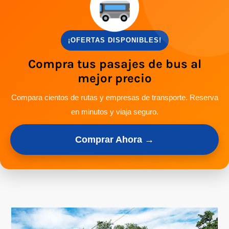
¡OFERTAS DISPONIBLES!
Compra tus pasajes de bus al
mejor precio
Compara cientos de rutas y empresas de transporte. Reserva
en minutos y viaja seguro.
Comprar Ahora →